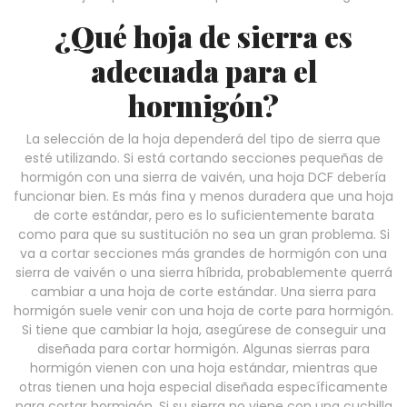
¿Qué hoja de sierra es
adecuada para el
hormigón?
La selección de la hoja dependerá del tipo de sierra que
esté utilizando. Si está cortando secciones pequeñas de
hormigón con una sierra de vaivén, una hoja DCF debería
funcionar bien. Es más fina y menos duradera que una hoja
de corte estándar, pero es lo suficientemente barata
como para que su sustitución no sea un gran problema. Si
va a cortar secciones más grandes de hormigón con una
sierra de vaivén o una sierra híbrida, probablemente querrá
cambiar a una hoja de corte estándar. Una sierra para
hormigón suele venir con una hoja de corte para hormigón.
Si tiene que cambiar la hoja, asegúrese de conseguir una
diseñada para cortar hormigón. Algunas sierras para
hormigón vienen con una hoja estándar, mientras que
otras tienen una hoja especial diseñada específicamente
para cortar hormigón. Si su sierra no viene con una cuchilla