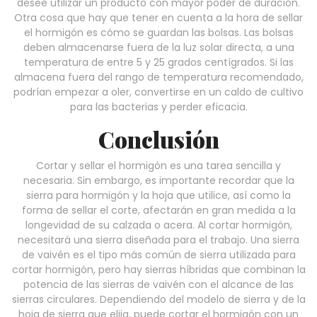
desee utilizar un producto con mayor poder de duración.
Otra cosa que hay que tener en cuenta a la hora de sellar
el hormigón es cómo se guardan las bolsas. Las bolsas
deben almacenarse fuera de la luz solar directa, a una
temperatura de entre 5 y 25 grados centígrados. Si las
almacena fuera del rango de temperatura recomendado,
podrían empezar a oler, convertirse en un caldo de cultivo
para las bacterias y perder eficacia.
Conclusión
Cortar y sellar el hormigón es una tarea sencilla y
necesaria. Sin embargo, es importante recordar que la
sierra para hormigón y la hoja que utilice, así como la
forma de sellar el corte, afectarán en gran medida a la
longevidad de su calzada o acera. Al cortar hormigón,
necesitará una sierra diseñada para el trabajo. Una sierra
de vaivén es el tipo más común de sierra utilizada para
cortar hormigón, pero hay sierras híbridas que combinan la
potencia de las sierras de vaivén con el alcance de las
sierras circulares. Dependiendo del modelo de sierra y de la
hoja de sierra que elija, puede cortar el hormigón con un