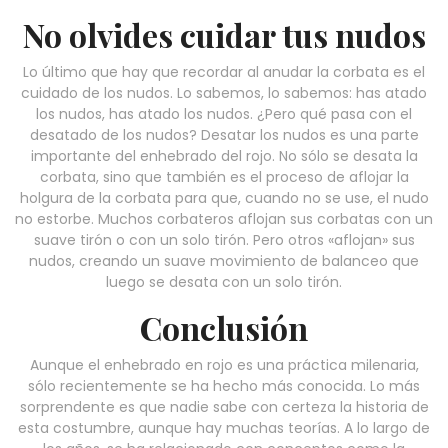
No olvides cuidar tus nudos
Lo último que hay que recordar al anudar la corbata es el
cuidado de los nudos. Lo sabemos, lo sabemos: has atado
los nudos, has atado los nudos. ¿Pero qué pasa con el
desatado de los nudos? Desatar los nudos es una parte
importante del enhebrado del rojo. No sólo se desata la
corbata, sino que también es el proceso de aflojar la
holgura de la corbata para que, cuando no se use, el nudo
no estorbe. Muchos corbateros aflojan sus corbatas con un
suave tirón o con un solo tirón. Pero otros «aflojan» sus
nudos, creando un suave movimiento de balanceo que
luego se desata con un solo tirón.
Conclusión
Aunque el enhebrado en rojo es una práctica milenaria,
sólo recientemente se ha hecho más conocida. Lo más
sorprendente es que nadie sabe con certeza la historia de
esta costumbre, aunque hay muchas teorías. A lo largo de