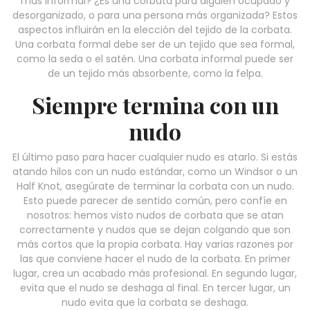
más informal? ¿Es una corbata para alguien ocupado y
desorganizado, o para una persona más organizada? Estos
aspectos influirán en la elección del tejido de la corbata.
Una corbata formal debe ser de un tejido que sea formal,
como la seda o el satén. Una corbata informal puede ser
de un tejido más absorbente, como la felpa.
Siempre termina con un
nudo
El último paso para hacer cualquier nudo es atarlo. Si estás
atando hilos con un nudo estándar, como un Windsor o un
Half Knot, asegúrate de terminar la corbata con un nudo.
Esto puede parecer de sentido común, pero confíe en
nosotros: hemos visto nudos de corbata que se atan
correctamente y nudos que se dejan colgando que son
más cortos que la propia corbata. Hay varias razones por
las que conviene hacer el nudo de la corbata. En primer
lugar, crea un acabado más profesional. En segundo lugar,
evita que el nudo se deshaga al final. En tercer lugar, un
nudo evita que la corbata se deshaga.