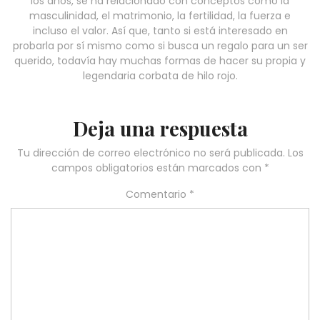
los años, se ha relacionado con conceptos como la
masculinidad, el matrimonio, la fertilidad, la fuerza e
incluso el valor. Así que, tanto si está interesado en
probarla por sí mismo como si busca un regalo para un ser
querido, todavía hay muchas formas de hacer su propia y
legendaria corbata de hilo rojo.
Deja una respuesta
Tu dirección de correo electrónico no será publicada.
Los
campos obligatorios están marcados con
*
Comentario
*