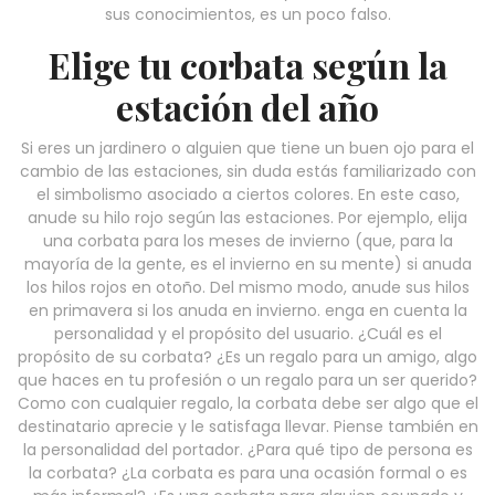
sus conocimientos, es un poco falso.
Elige tu corbata según la
estación del año
Si eres un jardinero o alguien que tiene un buen ojo para el
cambio de las estaciones, sin duda estás familiarizado con
el simbolismo asociado a ciertos colores. En este caso,
anude su hilo rojo según las estaciones. Por ejemplo, elija
una corbata para los meses de invierno (que, para la
mayoría de la gente, es el invierno en su mente) si anuda
los hilos rojos en otoño. Del mismo modo, anude sus hilos
en primavera si los anuda en invierno. enga en cuenta la
personalidad y el propósito del usuario. ¿Cuál es el
propósito de su corbata? ¿Es un regalo para un amigo, algo
que haces en tu profesión o un regalo para un ser querido?
Como con cualquier regalo, la corbata debe ser algo que el
destinatario aprecie y le satisfaga llevar. Piense también en
la personalidad del portador. ¿Para qué tipo de persona es
la corbata? ¿La corbata es para una ocasión formal o es