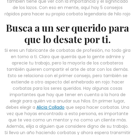
también tiene que ver con la importancia y el significado
de los lazos. Con eso en mente, aquí hay 5 consejos
rápidos para hacer su propia corbata legendaria de hilo rojo
Busca a un ser querido para
que lo desate por ti.
Si eres un fabricante de corbatas de profesión, no todo gira
en torno a ti. Claro que querrás que la gente admire y
aprecie tu trabajo, pero la mayoría de los corbateros
también quieren compartir el arte de atar con los demás.
Esto se relaciona con el primer consejo, pero también se
extiende a otro aspecto del enhebrado en rojo: hacer
corbatas para los seres queridos. Hay algunas cosas
importantes que hay que tener en cuenta a la hora de
elegir para quién va a anudar sus hilos. En primer lugar,
debes elegir a
Alicia Collado
que sepa hacer corbatas. Una
vez que hayas encontrado a esta persona, es importante
que te vea como un mentor y no como un cliente más.
Además, elija a alguien que considere digno de su trabajo.
Si lleva un año haciendo corbatas y ahora espera transmitir