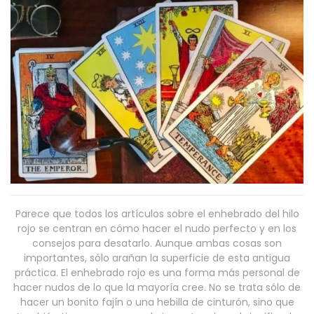
Parece que todos los artículos sobre el enhebrado del hilo
rojo se centran en cómo hacer el nudo perfecto y en los
consejos para desatarlo. Aunque ambas cosas son
importantes, sólo arañan la superficie de esta antigua
práctica. El enhebrado rojo es una forma más personal de
hacer nudos de lo que la mayoría cree. No se trata sólo de
hacer un bonito fajín o una hebilla de cinturón, sino que