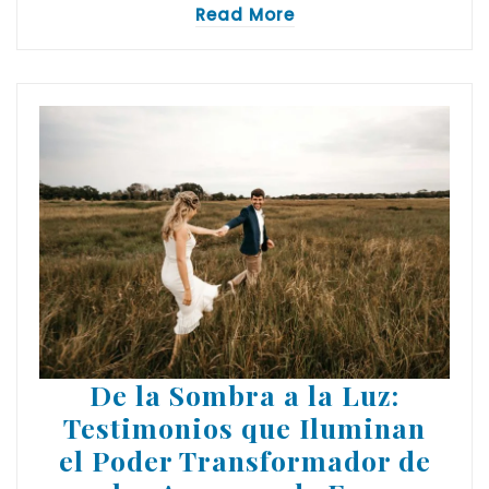
Read More
De la Sombra a la Luz:
Testimonios que Iluminan
el Poder Transformador de