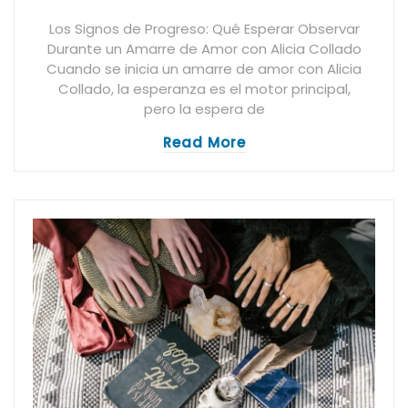
Los Signos de Progreso: Qué Esperar Observar
Durante un Amarre de Amor con Alicia Collado
Cuando se inicia un amarre de amor con Alicia
Collado, la esperanza es el motor principal,
pero la espera de
Read More