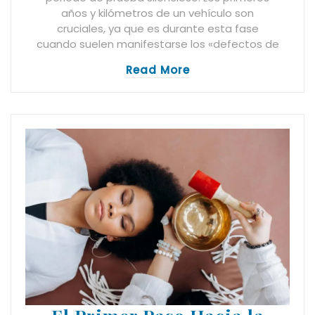
años y kilómetros de un vehículo son
cruciales, ya que es durante esta fase
cuando suelen manifestarse los «defectos de
Read More