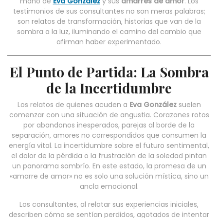
mano de
Eva González
y sus
amarres de amor
. Los
testimonios de sus consultantes no son meras palabras;
son relatos de transformación, historias que van de la
sombra a la luz, iluminando el camino del cambio que
afirman haber experimentado.
El Punto de Partida: La Sombra
de la Incertidumbre
Los relatos de quienes acuden a
Eva González
suelen
comenzar con una situación de angustia. Corazones rotos
por abandonos inesperados, parejas al borde de la
separación, amores no correspondidos que consumen la
energía vital. La incertidumbre sobre el futuro sentimental,
el dolor de la pérdida o la frustración de la soledad pintan
un panorama sombrío. En este estado, la promesa de un
«amarre de amor» no es solo una solución mística, sino un
ancla emocional.
Los consultantes, al relatar sus experiencias iniciales,
describen cómo se sentían perdidos, agotados de intentar