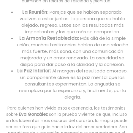
culminan en relatos de felicidad y plenitud.
La Reunión:
Parejas que se habían separado,
vuelven a estar juntas. La persona que se había
alejado, regresa. Estos son los resultados más
impactantes y los que más se comparten.
La Armonía Restablecida:
Más allá de la simple
unión, muchos testimonios hablan de una relación
más fuerte, más sana, con una comunicación
mejorada y un amor renovado. La oscuridad se
disipa para dar paso a la claridad y la conexión.
La Paz Interior:
Al margen del resultado amoroso,
un componente clave es la paz mental que los
consultantes experimentan. La angustia se
reemplaza por la esperanza y, finalmente, por la
alegría.
Para quienes han vivido esta experiencia, los testimonios
sobre
Eva González
son la prueba viviente de que, incluso
en los laberintos más oscuros del corazón, la magia puede
ser ese faro que guía hacia la luz del amor verdadero. Son