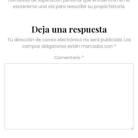
narrativas de superación personal que encuentran en el
esoterismo una vía para reescribir su propia historia.
Deja una respuesta
Tu dirección de correo electrónico no será publicada.
Los
campos obligatorios están marcados con
*
Comentario
*