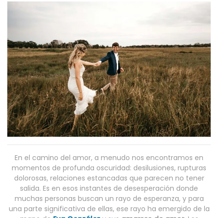
En el camino del amor, a menudo nos encontramos en
momentos de profunda oscuridad: desilusiones, rupturas
dolorosas, relaciones estancadas que parecen no tener
salida. Es en esos instantes de desesperación donde
muchas personas buscan un rayo de esperanza, y para
una parte significativa de ellas, ese rayo ha emergido de la