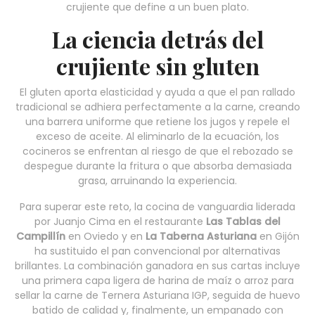
crujiente que define a un buen plato.
La ciencia detrás del
crujiente sin gluten
El gluten aporta elasticidad y ayuda a que el pan rallado
tradicional se adhiera perfectamente a la carne, creando
una barrera uniforme que retiene los jugos y repele el
exceso de aceite. Al eliminarlo de la ecuación, los
cocineros se enfrentan al riesgo de que el rebozado se
despegue durante la fritura o que absorba demasiada
grasa, arruinando la experiencia.
Para superar este reto, la cocina de vanguardia liderada
por Juanjo Cima en el restaurante
Las Tablas del
Campillín
en Oviedo y en
La Taberna Asturiana
en Gijón
ha sustituido el pan convencional por alternativas
brillantes. La combinación ganadora en sus cartas incluye
una primera capa ligera de harina de maíz o arroz para
sellar la carne de Ternera Asturiana IGP, seguida de huevo
batido de calidad y, finalmente, un empanado con