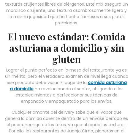
texturas crujientes libres de alérgenos. Este mix asegura un
mordisco crujiente, una textura asombrosamente ligera y
la misma jugosidad que ha hecho famosos a sus platos
premiados.
El nuevo estándar: Comida
asturiana a domicilio y sin
gluten
Lograr el punto perfecto en la mesa del restaurante ya es
un mérito, pero el verdadero examen de nivel llega cuando
ese producto debe viajar. El auge de la
comida asturiana
a domicilio
ha revolucionado el sector, obligando a los
establecimientos a perfeccionar sus técnicas de
empanado y empaquetado para los envíos.
Cualquier amante del delivery sabe que el vapor que
genera la comida caliente dentro de un envase cerrado es
el peor enemigo de los fritos, ya que ablanda las texturas.
Por ello, los restaurantes de Juanjo Cima, pioneros en el