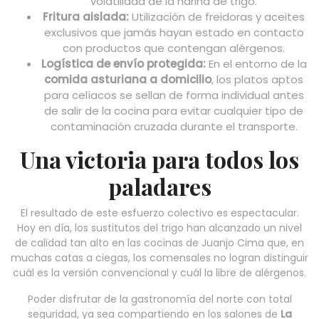
volatilidad de la harina de trigo.
Fritura aislada:
Utilización de freidoras y aceites
exclusivos que jamás hayan estado en contacto
con productos que contengan alérgenos.
Logística de envío protegida:
En el entorno de la
comida asturiana a domicilio
, los platos aptos
para celíacos se sellan de forma individual antes
de salir de la cocina para evitar cualquier tipo de
contaminación cruzada durante el transporte.
Una victoria para todos los
paladares
El resultado de este esfuerzo colectivo es espectacular.
Hoy en día, los sustitutos del trigo han alcanzado un nivel
de calidad tan alto en las cocinas de Juanjo Cima que, en
muchas catas a ciegas, los comensales no logran distinguir
cuál es la versión convencional y cuál la libre de alérgenos.
Poder disfrutar de la gastronomía del norte con total
seguridad, ya sea compartiendo en los salones de
La