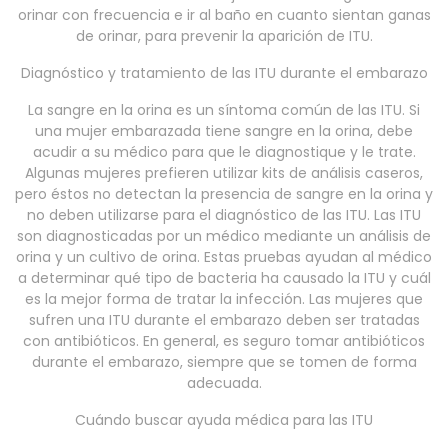
orinar con frecuencia e ir al baño en cuanto sientan ganas
de orinar, para prevenir la aparición de ITU.
Diagnóstico y tratamiento de las ITU durante el embarazo
La sangre en la orina es un síntoma común de las ITU. Si
una mujer embarazada tiene sangre en la orina, debe
acudir a su médico para que le diagnostique y le trate.
Algunas mujeres prefieren utilizar kits de análisis caseros,
pero éstos no detectan la presencia de sangre en la orina y
no deben utilizarse para el diagnóstico de las ITU. Las ITU
son diagnosticadas por un médico mediante un análisis de
orina y un cultivo de orina. Estas pruebas ayudan al médico
a determinar qué tipo de bacteria ha causado la ITU y cuál
es la mejor forma de tratar la infección. Las mujeres que
sufren una ITU durante el embarazo deben ser tratadas
con antibióticos. En general, es seguro tomar antibióticos
durante el embarazo, siempre que se tomen de forma
adecuada.
Cuándo buscar ayuda médica para las ITU