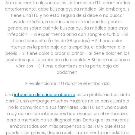
Si experimenta alguno de los síntomas de ITU enumerados
anteriormente, debe buscar ayuda médica. Sin embargo, si
tiene una ITU y no está segura de si debe o no buscar
ayuda médica, a continuación se indican las pautas
generales sobre cuándo buscar ayuda médica para esta
infección: – Si experimenta orina con sangre o turbia – Si
tiene fiebre alta (más de 38 grados) – Si tiene dolor
intenso en la parte baja de la espalda, el abdomen o la
pelvis – Si tiene dolor o ardor al orinar – Si tiene dolor en los
costados que se extiende a la espalda – Si tiene náuseas o
vómitos – Si tiene calambres en la parte baja del
abdomen.
Prevalencia de ITU durante el embarazo
Una
infección de orina embarazo
es un problema bastante
común, sin embargo muchas mujeres no se den cuenta o
no lo comunican a sus familiares. Las ITU son una causa
muy común de infecciones bacterianas en el embarazo,
pero a menudo no se diagnostican. Dado que las mujeres
embarazadas son más propensas a las ITU y que éstas
pueden ser graves, deben recibir tratamiento inmediato si