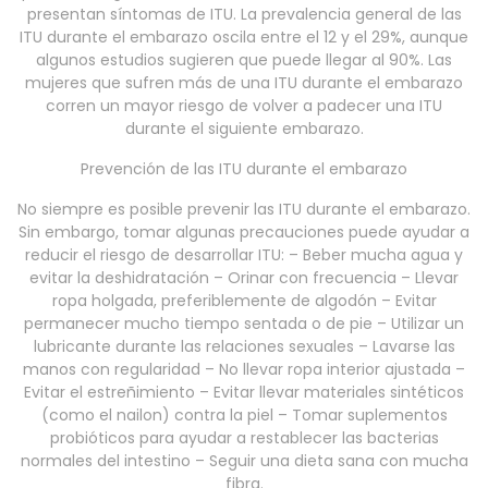
presentan síntomas de ITU. La prevalencia general de las
ITU durante el embarazo oscila entre el 12 y el 29%, aunque
algunos estudios sugieren que puede llegar al 90%. Las
mujeres que sufren más de una ITU durante el embarazo
corren un mayor riesgo de volver a padecer una ITU
durante el siguiente embarazo.
Prevención de las ITU durante el embarazo
No siempre es posible prevenir las ITU durante el embarazo.
Sin embargo, tomar algunas precauciones puede ayudar a
reducir el riesgo de desarrollar ITU: – Beber mucha agua y
evitar la deshidratación – Orinar con frecuencia – Llevar
ropa holgada, preferiblemente de algodón – Evitar
permanecer mucho tiempo sentada o de pie – Utilizar un
lubricante durante las relaciones sexuales – Lavarse las
manos con regularidad – No llevar ropa interior ajustada –
Evitar el estreñimiento – Evitar llevar materiales sintéticos
(como el nailon) contra la piel – Tomar suplementos
probióticos para ayudar a restablecer las bacterias
normales del intestino – Seguir una dieta sana con mucha
fibra.