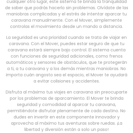
cualquier otro lugar, este sistema te brinda la tranquilidad
de saber que podrás hacerlo sin problemas. Olvídate de las
maniobras complicadas y el estrés de intentar aparcar tu
caravana manualmente. Con el Mover, simplemente
controlas el movimiento desde un mando a distancia.
La seguridad es una prioridad cuando se trata de viajar en
caravana. Con el Mover, puedes estar seguro de que tu
caravana estará siempre bajo control. El sistema cuenta
con funciones de seguridad adicionales, como frenos
automáticos y sensores de obstáculos, que te protegerán
a ti, a tu caravana y a los demás mientras maniobras. No
importa cuán angosto sea el espacio, el Mover te ayudará
a evitar colisiones y accidentes.
Disfruta al máximo tus viajes en caravana sin preocuparte
por los problemas de aparcamiento. El Mover te brinda
seguridad y comodidad al aparcar tu caravana,
permitiéndote disfrutar plenamente de cada destino. No
dudes en invertir en este componente innovador y
aprovecha al máximo tus aventuras sobre ruedas. ¡La
libertad y diversión están a solo un paso!