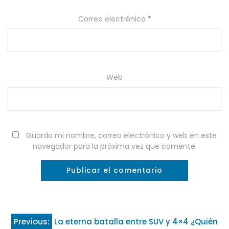
Correo electrónico
*
Web
Guarda mi nombre, correo electrónico y web en este
navegador para la próxima vez que comente.
Navegación
Previous:
La eterna batalla entre SUV y 4×4 ¿Quién