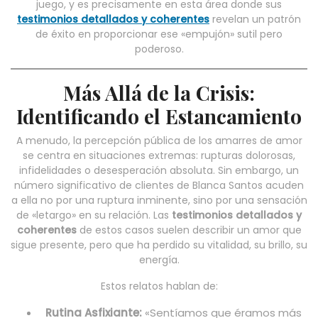
juego, y es precisamente en esta área donde sus
testimonios detallados y coherentes
revelan un patrón
de éxito en proporcionar ese «empujón» sutil pero
poderoso.
Más Allá de la Crisis:
Identificando el Estancamiento
A menudo, la percepción pública de los amarres de amor
se centra en situaciones extremas: rupturas dolorosas,
infidelidades o desesperación absoluta. Sin embargo, un
número significativo de clientes de Blanca Santos acuden
a ella no por una ruptura inminente, sino por una sensación
de «letargo» en su relación. Las
testimonios detallados y
coherentes
de estos casos suelen describir un amor que
sigue presente, pero que ha perdido su vitalidad, su brillo, su
energía.
Estos relatos hablan de:
Rutina Asfixiante:
«Sentíamos que éramos más