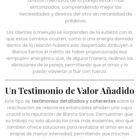
ambos miembros de la pareja están más
sintonizados, comprendiendo mejor las
necesidades y deseos del otro sin necesidad de
palabras.
Los clientes a menudo se sorprenden de la sutileza con la
que estos cambios ocurren, como si una energía dormida
dentro de la relación hubiera sido despertada. Atribuyen a
Blanca Santos el mérito de haber proporcionado ese
«empujón» energético que, de alguna manera, realineó las
vibraciones de la pareja, permitiendo que el amor y la
pasión volvieran a fluir con fuerza.
Un Testimonio de Valor Añadido
Este tipo de
testimonios detallados y coherentes
sobre la
reactivación de relaciones estancadas añaden una capa
crucial a la reputación de Blanca Santos. Demuestran que
su trabajo no solo aborda las crisis más evidentes, sino que
también ofrece soluciones para revitalizar el amor en sus
etapas de menor intensidad, permitiendo que muchas