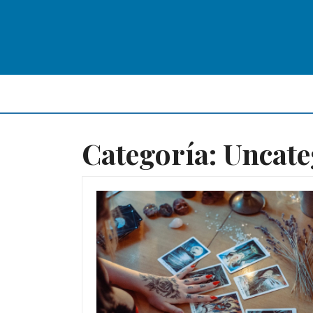
Skip
to
content
Categoría:
Uncate