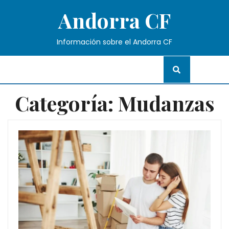
Skip
Andorra CF
to
content
Información sobre el Andorra CF
Categoría:
Mudanzas